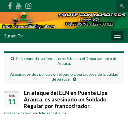
Alte
Search for:
Suram Tv
Alter
ELN reanuda acciones terroristas en el Departamento de
Arauca.
Asesinados dos policías en el barrio Libertadores de la cuidad
de Arauca,
En ataque del ELN en Puente Lipa
ENE
Arauca, es asesinado un Soldado
11
Regular por francotirador.
Por
Frank Romero
en
Noticias de Arauca