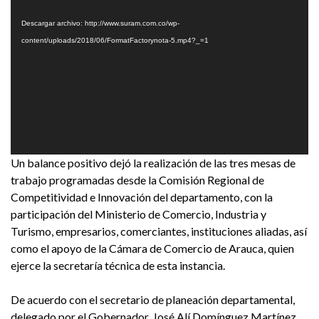
de
Descargar archivo: http://www.suram.com.co/wp-
vídeo
content/uploads/2018/06/FormatFactorynota-5.mp4?_=1
Un balance positivo dejó la realización de las tres mesas de
trabajo programadas desde la Comisión Regional de
Competitividad e Innovación del departamento, con la
participación del Ministerio de Comercio, Industria y
Turismo, empresarios, comerciantes, instituciones aliadas, así
como el apoyo de la Cámara de Comercio de Arauca, quien
ejerce la secretaría técnica de esta instancia.
De acuerdo con el secretario de planeación departamental,
delegado por el Gobernador, José Alí Domínguez Martínez,