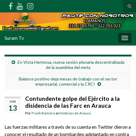
Alte
Search for:
Suram Tv
Alter
En Vista Hermosa, nueva sesión plenaria descentralizada
de la asamblea del meta
Balance positivo deja mesas de trabajo con el sector
empresarial, comercial y la CRCI
Contundente golpe del Ejército a la
JUN
disidencia de las Farc en Arauca
13
Por
Frank Romero
en
Noticias de Arauca
Las fuerzas militares a través de su cuenta en Twitter dieron a
conocer el resultado de un bombardeo adelantado en contra