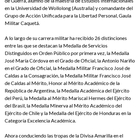
de Guerra, alumno de la maestría de Estudios Internacionales
en la Universidad de Wollolong (Australia) y comandante del
Grupo de Acción Unificada para la Libertad Personal, Gaula
Militar Caquetá.
A lo largo de su carrera militar ha recibido 26 distinciones
entre las que se destacan la Medalla de Servicios
Distinguidos en Orden Público por primera vez, la Medalla
José María Córdova en el Grado de Oficial, la Antonio Nariño
en el Grado de Oficial, la Medalla Militar Francisco José de
Caldas a la Consagración, la Medalla Militar Francisco José
de Caldas al Mérito, Honor al Mérito Académico de la
República de Argentina, la Medalla Académica del Ejército
del Perú, la Medalla al Mérito Mariscal Hermes del Ejército
del Brasil, la Medalla Minerva al Mérito Académico del
Ejército de Chile y la Medalla del Ejército de Honduras en la
Categoría Excelencia Académica.
Ahora conduciendo las tropas de la Divisa Amarilla en el