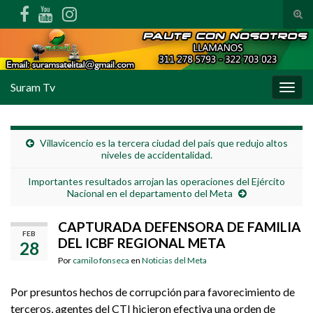
Alte
Search for:
Suram Tv
Alter
Villavicencio es la tercera ciudad del país que redujo altos
niveles de accidentalidad.
Importantes resultados arrojan las operaciones del Ejército
Nacional en el departamento del Meta
CAPTURADA DEFENSORA DE FAMILIA
FEB
DEL ICBF REGIONAL META
28
Por
camilo fonseca
en
Noticias del Meta
Por presuntos hechos de corrupción para favorecimiento de
terceros, agentes del CTI hicieron efectiva una orden de