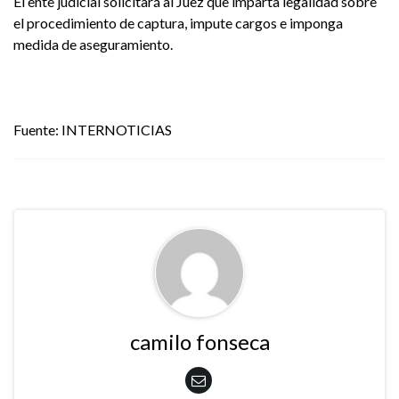
El ente judicial solicitará al Juez que imparta legalidad sobre
el procedimiento de captura, impute cargos e imponga
medida de aseguramiento.
Fuente: INTERNOTICIAS
camilo fonseca