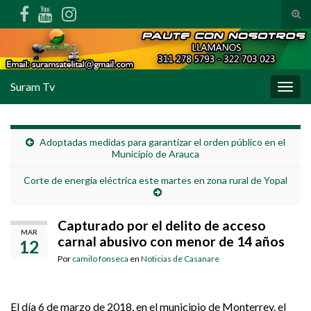
Alte
Search for:
Suram Tv
Alter
Adoptadas medidas para garantizar el orden público en el
Municipio de Arauca
Corte de energía eléctrica este martes en zona rural de Yopal
Capturado por el delito de acceso
MAR
carnal abusivo con menor de 14 años
12
Por
camilo fonseca
en
Noticias de Casanare
El día 6 de marzo de 2018, en el municipio de Monterrey, el