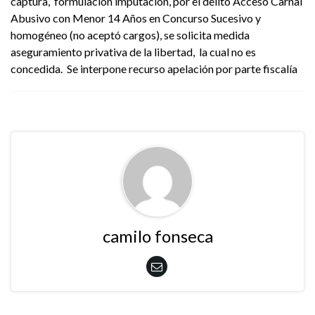
captura, formulación imputación, por el delito Acceso Carnal
Abusivo con Menor 14 Años en Concurso Sucesivo y
homogéneo (no aceptó cargos), se solicita medida
aseguramiento privativa de la libertad, la cual no es
concedida. Se interpone recurso apelación por parte fiscalía
camilo fonseca