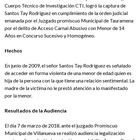
Cuerpo Técnico de Investigación CTI, logró la captura de
Santos Tay Rodríguez en cumplimiento de la orden judicial
emanada por el Juzgado promiscuo Municipal de Tauramena
por el delito de Acceso Carnal Abusivo con Menor de 14
Años en Concurso Sucesivo y Homogéneo.
Hechos
En junio de 2009, el señor Santos Tay Rodríguez es señalado
de acceder en forma violenta de una menor de edad quien es
hija de la persona con la que tiene una relación sentimental. La
madre de la víctima no le prestó atención a lo manifestado
por la menor.
Resultados de la Audiencia
El día 7 de marzo de 2018, ante el juzgado Promiscuo
Municipal de Villanueva se realizó audiencia legalización