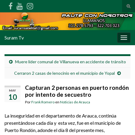
Alte
Search for:
Suram Tv
Alter
Muere líder comunal de Villanueva en accidente de tránsito
Cerraron 2 casas de lenocinio en el municipio de Yopal
Capturan 2 personas en puerto rondón
MAY
por intento de secuestro
10
Por
Frank Romero
en
Noticias de Arauca
La inseguridad en el departamento de Arauca, continúa
presentándose cada día y esta vez, fue en el municipio de
Puerto Rondón, adonde el día 8 del presente mes,