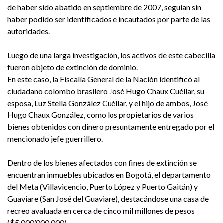
de haber sido abatido en septiembre de 2007, seguían sin
haber podido ser identificados e incautados por parte de las
autoridades.
Luego de una larga investigación, los activos de este cabecilla
fueron objeto de extinción de dominio.
En este caso, la Fiscalía General de la Nación identificó al
ciudadano colombo brasilero José Hugo Chaux Cuéllar, su
esposa, Luz Stella González Cuéllar, y el hijo de ambos, José
Hugo Chaux González, como los propietarios de varios
bienes obtenidos con dinero presuntamente entregado por el
mencionado jefe guerrillero.
Dentro de los bienes afectados con fines de extinción se
encuentran inmuebles ubicados en Bogotá, el departamento
del Meta (Villavicencio, Puerto López y Puerto Gaitán) y
Guaviare (San José del Guaviare), destacándose una casa de
recreo avaluada en cerca de cinco mil millones de pesos
($5.000’000.000).