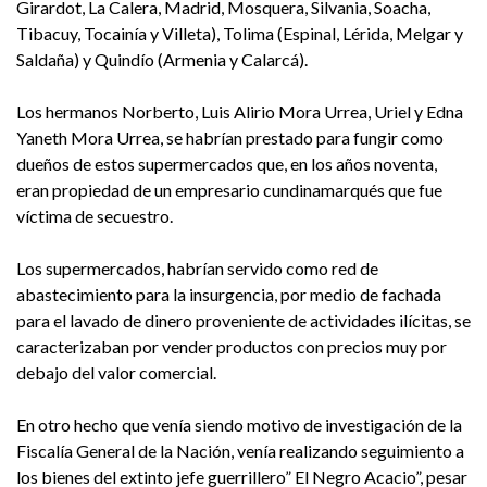
Girardot, La Calera, Madrid, Mosquera, Silvania, Soacha,
Tibacuy, Tocainía y Villeta), Tolima (Espinal, Lérida, Melgar y
Saldaña) y Quindío (Armenia y Calarcá).
Los hermanos Norberto, Luis Alirio Mora Urrea, Uriel y Edna
Yaneth Mora Urrea, se habrían prestado para fungir como
dueños de estos supermercados que, en los años noventa,
eran propiedad de un empresario cundinamarqués que fue
víctima de secuestro.
Los supermercados, habrían servido como red de
abastecimiento para la insurgencia, por medio de fachada
para el lavado de dinero proveniente de actividades ilícitas, se
caracterizaban por vender productos con precios muy por
debajo del valor comercial.
En otro hecho que venía siendo motivo de investigación de la
Fiscalía General de la Nación, venía realizando seguimiento a
los bienes del extinto jefe guerrillero” El Negro Acacio”, pesar