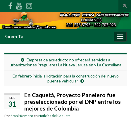
Alte
Search for:
Suram Tv
Alter
Empresa de acueducto no ofrecerá servicios a
urbanizaciones irregulares La Nueva Jerusalén y La Castellana
En febrero inicia la licitación para la construcción del nuevo
puente vehicular
En Caquetá, Proyecto Panelero fue
ENE
preseleccionado por el DNP entre los
31
mejores de Colombia
Por
Frank Romero
en
Noticias del Caqueta