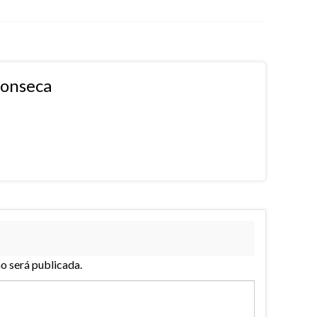
fonseca
no será publicada.