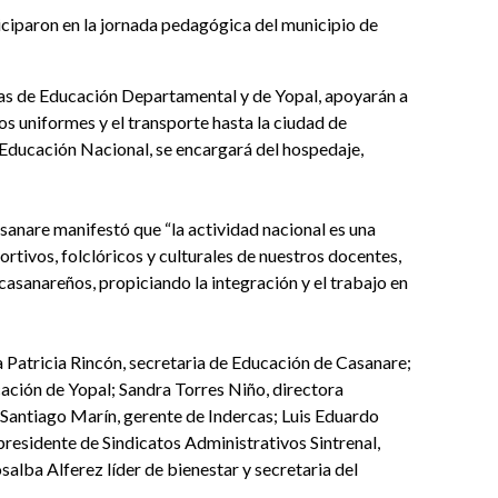
iciparon en la jornada pedagógica del municipio de
ías de Educación Departamental y de Yopal, apoyarán a
los uniformes y el transporte hasta la ciudad de
 Educación Nacional, se encargará del hospedaje,
asanare manifestó que “la actividad nacional es una
portivos, folclóricos y culturales de nuestros docentes,
casanareños, propiciando la integración y el trabajo en
Patricia Rincón, secretaria de Educación de Casanare;
ación de Yopal; Sandra Torres Niño, directora
Santiago Marín, gerente de Indercas; Luis Eduardo
residente de Sindicatos Administrativos Sintrenal,
lba Alferez líder de bienestar y secretaria del