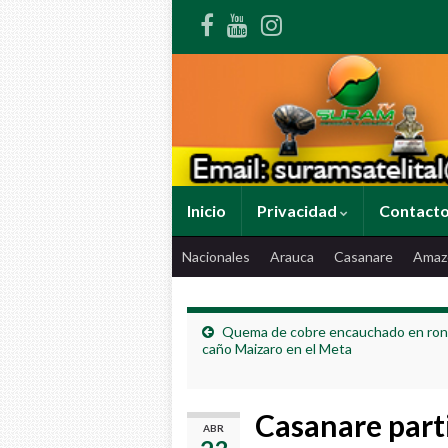
Inicio
Privacidad
Contact
Nacionales
Arauca
Casanare
Amaz
Quema de cobre encauchado en ron
caño Maizaro en el Meta
Casanare parti
ABR