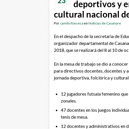
23
deportivos y e
cultural nacional 
Por
camilo fonseca
en
Noticias de Casanare
En el despacho de la secretaria de Edu
organizador departamental de Casanare
2018, que se realizará del 8 al 10 de oc
En la mesa de trabajo se dio a conocer 
para directivos docentes, docentes y 
jornada deportiva, folclórica y cultural
12 jugadores futsala femenino que 
zonales.
47 docentes en los juegos individual
tenis de mesa.
12 docentes y administrativos en da