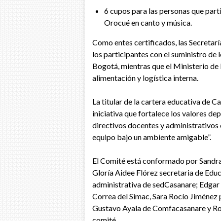
6 cupos para las personas que part
Orocué en canto y música.
Como entes certificados, las Secretar
los participantes con el suministro de 
Bogotá, mientras que el Ministerio de
alimentación y logística interna.
La titular de la cartera educativa de C
iniciativa que fortalece los valores de
directivos docentes y administrativos 
equipo bajo un ambiente amigable”.
El Comité está conformado por Sandra 
Gloría Aidee Flórez secretaria de Educ
administrativa de sedCasanare; Edgar 
Correa del Simac, Sara Rocío Jiménez p
Gustavo Ayala de Comfacasanare y Rosa
comité.