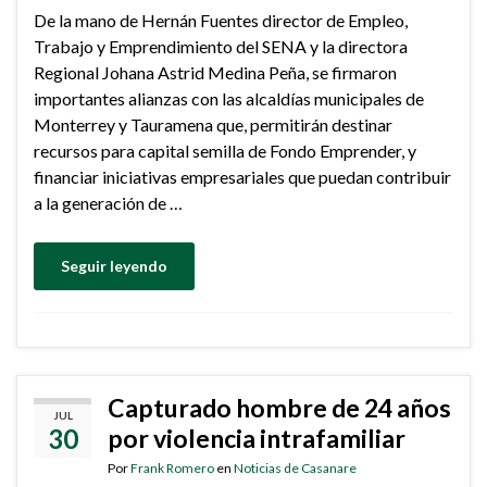
De la mano de Hernán Fuentes director de Empleo,
Trabajo y Emprendimiento del SENA y la directora
Regional Johana Astrid Medina Peña, se firmaron
importantes alianzas con las alcaldías municipales de
Monterrey y Tauramena que, permitirán destinar
recursos para capital semilla de Fondo Emprender, y
financiar iniciativas empresariales que puedan contribuir
a la generación de …
Seguir leyendo
Capturado hombre de 24 años
JUL
30
por violencia intrafamiliar
Por
Frank Romero
en
Noticias de Casanare