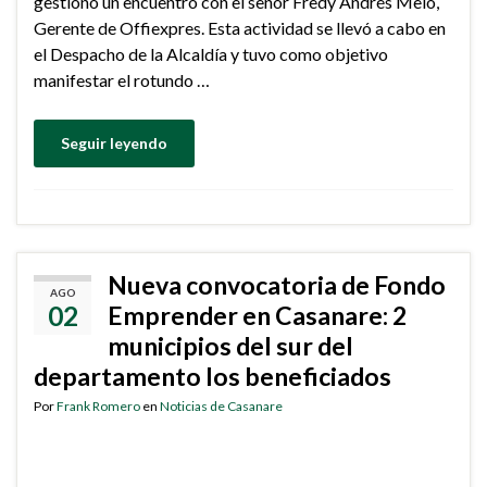
gestionó un encuentro con el señor Fredy Andrés Melo,
Gerente de Offiexpres. Esta actividad se llevó a cabo en
el Despacho de la Alcaldía y tuvo como objetivo
manifestar el rotundo …
Seguir leyendo
Nueva convocatoria de Fondo
AGO
02
Emprender en Casanare: 2
municipios del sur del
departamento los beneficiados
Por
Frank Romero
en
Noticias de Casanare