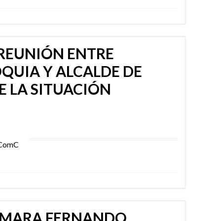
 REUNIÓN ENTRE
QUIA Y ALCALDE DE
 LA SITUACIÓN
mComC
AMARA FERNANDO