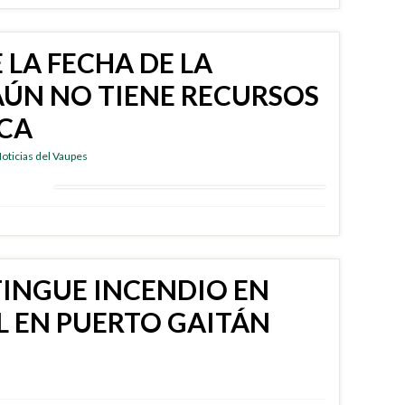
E LA FECHA DE LA
ÚN NO TIENE RECURSOS
ICA
oticias del Vaupes
TINGUE INCENDIO EN
 EN PUERTO GAITÁN