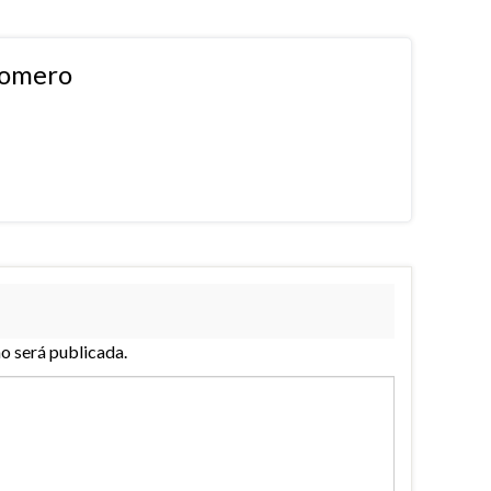
Romero
no será publicada.