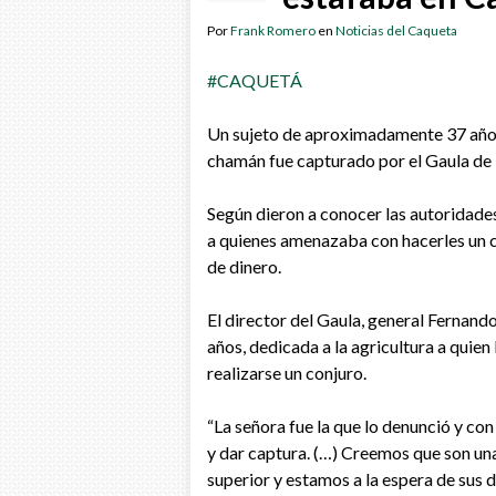
Por
Frank Romero
en
Noticias del Caqueta
#
CAQUETÁ
Un sujeto de aproximadamente 37 años d
chamán fue capturado por el Gaula de la
Según dieron a conocer las autoridades
a quienes amenazaba con hacerles un c
de dinero.
El director del Gaula, general Fernando
años, dedicada a la agricultura a quien
realizarse un conjuro.
“La señora fue la que lo denunció y con
y dar captura. (…) Creemos que son una
superior y estamos a la espera de sus 