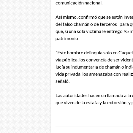
comunicación nacional.
Así mismo, confirmó que se están inv
del falso chamán o de terceros para 
que, si una sola víctima le entregó 95 
patrimonio
“Este hombre delinquía solo en Caquetá
vía pública, los convencía de ser viden
lucía su indumentaria de chamán o indi
vida privada, los amenazaba con realiz
señaló.
Las autoridades hacen un llamado a la
que viven de la estafa y la extorsión, 