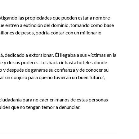
estigando las propiedades que pueden estar a nombre
que entren a extinción del dominio, tomando como base
millones de pesos, podría contar con un millonario
, dedicado a extorsionar. Él llegaba a sus víctimas en la
te y de sus poderes. Los hacia ir hasta hoteles donde
o y después de ganarse su confianza y de conocer su
ar un conjuro para que no tuvieran un buen futuro”,
 ciudadanía para no caer en manos de estas personas
y piden que no tengan temor a denunciar.