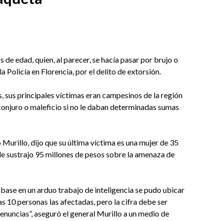
e edad, quien, al parecer, se hacía pasar por brujo o
 Policía en Florencia, por el delito de extorsión.
, sus principales víctimas eran campesinos de la región
onjuro o maleficio si no le daban determinadas sumas
 Murillo, dijo que su última víctima es una mujer de 35
 le sustrajo 95 millones de pesos sobre la amenaza de
 base en un arduo trabajo de inteligencia se pudo ubicar
s 10 personas las afectadas, pero la cifra debe ser
denuncias”, aseguró el general Murillo a un medio de