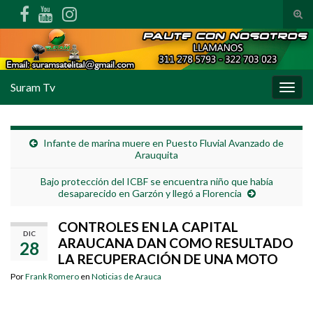
Alte
Search for:
Suram Tv
Alter
Infante de marina muere en Puesto Fluvial Avanzado de
Arauquita
Bajo protección del ICBF se encuentra niño que había
desaparecido en Garzón y llegó a Florencia
CONTROLES EN LA CAPITAL
DIC
ARAUCANA DAN COMO RESULTADO
28
LA RECUPERACIÓN DE UNA MOTO
Por
Frank Romero
en
Noticias de Arauca