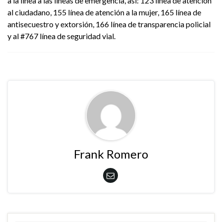
a la línea a las líneas de emergencia, así: 123 línea de atención
al ciudadano, 155 línea de atención a la mujer, 165 línea de
antisecuestro y extorsión, 166 línea de transparencia policial
y al #767 línea de seguridad vial.
Frank Romero