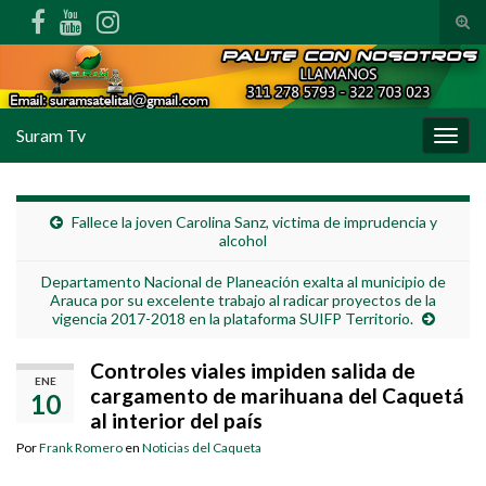
Alte
Search for:
Suram Tv
Alter
Fallece la joven Carolina Sanz, victima de imprudencia y
alcohol
Departamento Nacional de Planeación exalta al municipio de
Arauca por su excelente trabajo al radicar proyectos de la
vigencia 2017-2018 en la plataforma SUIFP Territorio.
Controles viales impiden salida de
ENE
cargamento de marihuana del Caquetá
10
al interior del país
Por
Frank Romero
en
Noticias del Caqueta