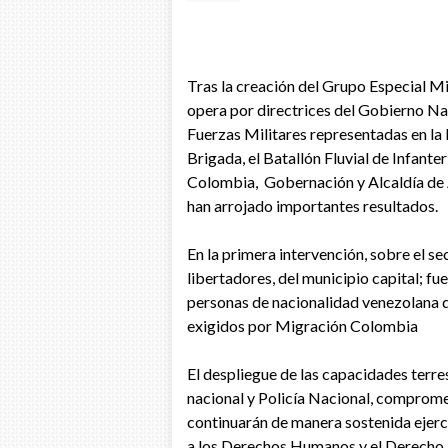
Tras la creación del Grupo Especial 
opera por directrices del Gobierno N
Fuerzas Militares representadas en la
Brigada, el Batallón Fluvial de Infant
Colombia, Gobernación y Alcaldía de A
han arrojado importantes resultados.
En la primera intervención, sobre el s
libertadores, del municipio capital; fuer
personas de nacionalidad venezolana 
exigidos por Migración Colombia
El despliegue de las capacidades terres
nacional y Policía Nacional, compro
continuarán de manera sostenida ejerc
a los Derechos Humanos y el Derecho 