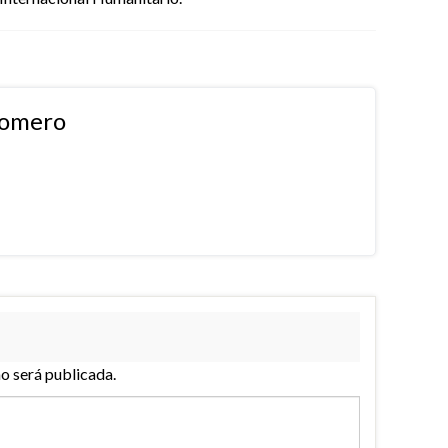
Romero
no será publicada.