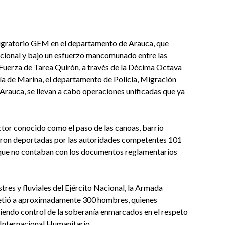
Migratorio GEM en el departamento de Arauca, que
acional y bajo un esfuerzo mancomunado entre las
 Fuerza de Tarea Quiròn, a través de la Décima Octava
ería de Marina, el departamento de Policía, Migración
rauca, se llevan a cabo operaciones unificadas que ya
ector conocido como el paso de las canoas, barrio
on deportadas por las autoridades competentes 101​​​​​​​​
que no contaban con los documentos reglamentarios
tres y fluviales del Ejército Nacional, la Armada
metió a aproximadamente 300 hombres, quienes
iendo control de la soberanía enmarcados en el respeto
Internacional Humanitario.