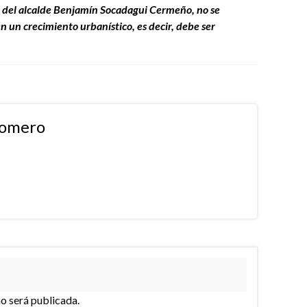
 del alcalde Benjamín Socadagui Cermeño, no se
 un crecimiento urbanístico, es decir, debe ser
Romero
no será publicada.