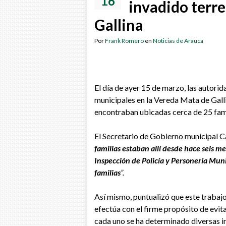
16
invadido terr
Gallina
Por
Frank Romero
en
Noticias de Arauca
El día de ayer 15 de marzo, las autori
municipales en la Vereda Mata de Gallin
encontraban ubicadas cerca de 25 fami
El Secretario de Gobierno municipal Ca
familias estaban allí desde hace seis me
Inspección de Policía y Personería Munici
familias
”.
Así mismo, puntualizó que este trabaj
efectúa con el firme propósito de evita
cada uno se ha determinado diversas ini