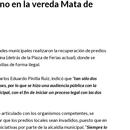
eno en la vereda Mata de
dades municipales realizaron la recuperación de predios
a (detrás de la Plaza de Ferias actual), donde se
lias de forma ilegal.
rlos Eduardo Pinilla Ruiz, indicó que
“
tan sólo dos
ses, por lo que se hizo una audiencia pública con la
pal, con el fin de iniciar un proceso legal con las dos
o articulado con los organismos competentes, se
r que los predios locales sean invadidos, puesto que en
ciativas por parte de la alcaldía municipal. “
Siempre lo