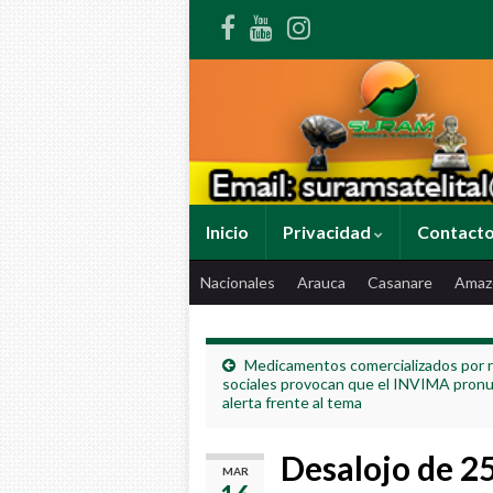
Inicio
Privacidad
Contact
Nacionales
Arauca
Casanare
Amaz
Medicamentos comercializados por 
sociales provocan que el INVIMA pron
alerta frente al tema
Desalojo de 25
MAR