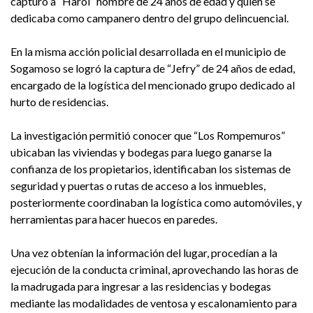
capturó a “Harol” hombre de 24 años de edad y quien se
dedicaba como campanero dentro del grupo delincuencial.
En la misma acción policial desarrollada en el municipio de
Sogamoso se logró la captura de “Jefry” de 24 años de edad,
encargado de la logística del mencionado grupo dedicado al
hurto de residencias.
La investigación permitió conocer que “Los Rompemuros”
ubicaban las viviendas y bodegas para luego ganarse la
confianza de los propietarios, identificaban los sistemas de
seguridad y puertas o rutas de acceso a los inmuebles,
posteriormente coordinaban la logística como automóviles, y
herramientas para hacer huecos en paredes.
Una vez obtenían la información del lugar, procedían a la
ejecución de la conducta criminal, aprovechando las horas de
la madrugada para ingresar a las residencias y bodegas
mediante las modalidades de ventosa y escalonamiento para