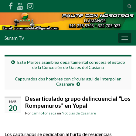
Alte
Search for:
Suram Tv
Alter
Este Martes asamblea departamental conocerá el estado
de la Concesión de Gases del Cusiana
Capturados dos hombres con circular azul de Interpol en
Casanare
Desarticulado grupo delincuencial “Los
MAR
Rompemuros” en Yopal
20
Por
camilo fonseca
en
Noticias de Casanare
Los capturados se dedicaban al hurto de residencias