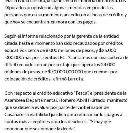
María Nidia Larrota, un panorama en materia de cartera. Los
Diputados propusieron algunas medidas en pro de las
personas que en su momento accedieron a líneas de crédito y
que hoy se encuentran en mora con los pagos.
Según el informe relacionado por la gerente de la entidad
citada, hasta el momento han sido recaudados por créditos
educativos cerca de 8.000 millones de pesos, y $25.000
.000.000 más por créditos IFC. “Contamos con una cartera de
difícil recaudo con un porcentaje que supera los 24.000
millones de pesos, de $70.000.000.000 que tenemos por
colocación de créditos” afirmó Larrota.
Con respecto al crédito educativo “Fesca”, el presidente de la
Asamblea Departamental, Homero Abril Hurtado, manifestó
que se debería evaluar por parte del Gobernador de
Casanare, la viabilidad jurídica para refinanciar los pagos a
cuotas más asequibles para los deudores. “Si hay que
condonar que se condone la deuda”.