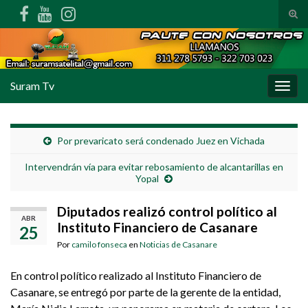
Alte
Search for:
Suram Tv
Alter
Por prevaricato será condenado Juez en Vichada
Intervendrán vía para evitar rebosamiento de alcantarillas en
Yopal
Diputados realizó control político al
ABR
Instituto Financiero de Casanare
25
Por
camilo fonseca
en
Noticias de Casanare
En control político realizado al Instituto Financiero de
Casanare, se entregó por parte de la gerente de la entidad,