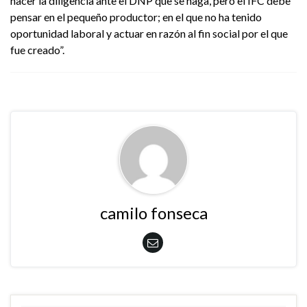
hacer la diligencia ante el DNP que se haga, pero el IFC debe
pensar en el pequeño productor; en el que no ha tenido
oportunidad laboral y actuar en razón al fin social por el que
fue creado”.
camilo fonseca