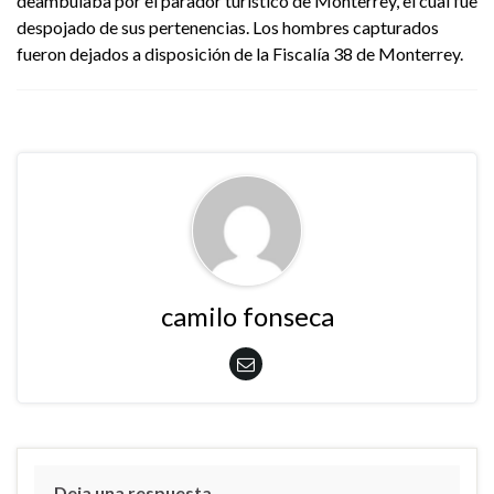
deambulaba por el parador turístico de Monterrey, el cual fue
despojado de sus pertenencias. Los hombres capturados
fueron dejados a disposición de la Fiscalía 38 de Monterrey.
camilo fonseca
Deja una respuesta