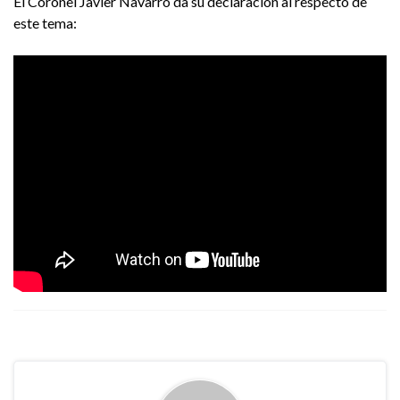
El Coronel Javier Navarro da su declaración al respecto de
este tema: