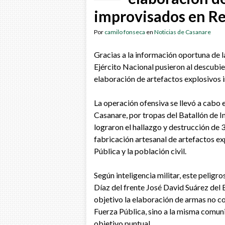
improvisados en R
Por
camilo fonseca
en
Noticias de Casanare
Gracias a la información oportuna de l
Ejército Nacional pusieron al descubie
elaboración de artefactos explosivos 
La operación ofensiva se llevó a cabo 
Casanare, por tropas del Batallón de 
lograron el hallazgo y destrucción de 
fabricación artesanal de artefactos ex
Pública y la población civil.
Según inteligencia militar, este pelig
Díaz del frente José David Suárez del E
objetivo la elaboración de armas no co
Fuerza Pública, sino a la misma comuni
objetivo puntual.