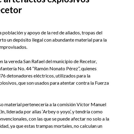
ecetor
a población y apoyo de la red de aliados, tropas del
rto un depósito ilegal con abundante material para la
improvisados.
en la vereda San Rafael del municipio de Recetor,
Infantería No. 44 “Ramón Nonato Pérez”, quienes
376 detonadores eléctricos, utilizados para la
plosivos, que son usados para atentar contra la Fuerza
roso material pertenecería a la comisión Víctor Manuel
ln, liderada por alias ‘Arbey o yoyo’, y tendría como
nvencionales, con las que se puede afectar no solo a la
dad, ya que estas trampas mortales, no calculan un