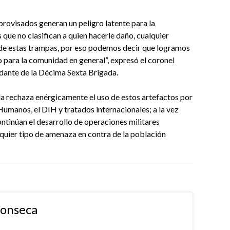
provisados generan un peligro latente para la
 que no clasifican a quien hacerle daño, cualquier
 de estas trampas, por eso podemos decir que logramos
o para la comunidad en general”, expresó el coronel
dante de la Décima Sexta Brigada.
a rechaza enérgicamente el uso de estos artefactos por
Humanos, el DIH y tratados internacionales; a la vez
ontinúan el desarrollo de operaciones militares
alquier tipo de amenaza en contra de la población
fonseca