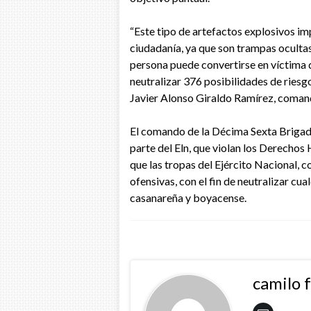
“Este tipo de artefactos explosivos im
ciudadanía, ya que son trampas ocultas
persona puede convertirse en víctima
neutralizar 376 posibilidades de riesg
Javier Alonso Giraldo Ramírez, coman
El comando de la Décima Sexta Brigad
parte del Eln, que violan los Derechos 
que las tropas del Ejército Nacional, c
ofensivas, con el fin de neutralizar cu
casanareña y boyacense.
camilo 