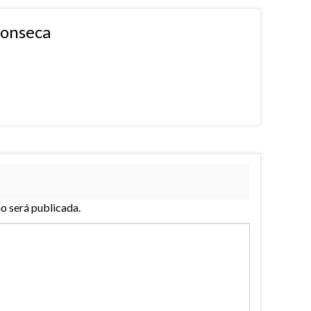
fonseca
no será publicada.