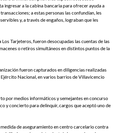
ta ingresar a la cabina bancaria para ofrecer ayuda a
transacciones; a estas personas las confundían, les
servibles y, a través de engaños, lograban que les
 a Los Tarjeteros, fueron desocupadas las cuentas de las
acenes o retiros simultáneos en distintos puntos de la
anización fueron capturados en diligencias realizadas
 Ejército Nacional, en varios barrios de Villavicencio
hurto por medios informáticos y semejantes en concurso
o y concierto para delinquir, cargos que aceptó uno de
so medida de aseguramiento en centro carcelario contra