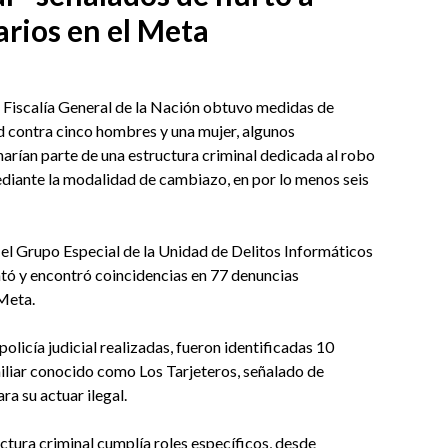
arios en el Meta
la Fiscalía General de la Nación obtuvo medidas de
d contra cinco hombres y una mujer, algunos
harían parte de una estructura criminal dedicada al robo
diante la modalidad de cambiazo, en por lo menos seis
 el Grupo Especial de la Unidad de Delitos Informáticos
tó y encontró coincidencias en 77 denuncias
 Meta.
policía judicial realizadas, fueron identificadas 10
iliar conocido como Los Tarjeteros, señalado de
ra su actuar ilegal.
uctura criminal cumplía roles específicos, desde