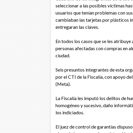
seleccionar a las posibles víctimas has
usuarios que tenían problemas con sus 
cambiaban las tarjetas por plásticos in
entregaran las claves.
En todos los casos que se les atribuye
personas afectadas con compras en alm
ciudad.
Seis presuntos integrantes de esta org
por el CTI de la Fiscalía, con apoyo del
(Meta).
La Fiscalía les imputó los delitos de 
homogéneo y sucesivo, daño informátic
los indiciados.
El juez de control de garantías dispu