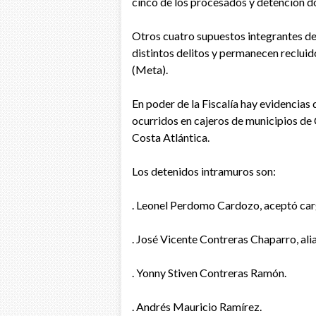
cinco de los procesados y detención do
Otros cuatro supuestos integrantes del
distintos delitos y permanecen recluido
(Meta).
En poder de la Fiscalía hay evidencias
ocurridos en cajeros de municipios de 
Costa Atlántica.
Los detenidos intramuros son:
. Leonel Perdomo Cardozo, aceptó carg
. José Vicente Contreras Chaparro, ali
. Yonny Stiven Contreras Ramón.
. Andrés Mauricio Ramírez.