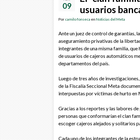
09
usuarios banc
Por
camilo fonseca
en
Noticias del Meta
Ante un juez de control de garantías, 
aseguramiento privativas de la liberta
integrantes de una misma familia, que 
de usuarios de cajeros automáticos me
departamentos del país.
Luego de tres años de investigaciones,
de la Fiscalía Seccional Meta documen
interpuestas por víctimas de hurto en
Gracias a los reportes y las labores de 
personas que conformarían el clan fam
escoger cajeros alejados y solitarios pa
Cada uno de los integrantes de la estr