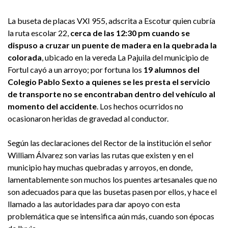
La buseta de placas VXI 955, adscrita a Escotur quien cubría
la ruta escolar 22,
cerca de las 12:30 pm cuando se
dispuso a cruzar un puente de madera en la quebrada la
colorada
, ubicado en la vereda La Pajuila del municipio de
Fortul cayó a un arroyo; por fortuna los
19 alumnos del
Colegio Pablo Sexto a quienes se les presta el servicio
de transporte no se encontraban dentro del vehículo al
momento del accidente
. Los hechos ocurridos no
ocasionaron heridas de gravedad al conductor.
Según las declaraciones del Rector de la institución el señor
William Álvarez son varias las rutas que existen y en el
municipio hay muchas quebradas y arroyos, en donde,
lamentablemente son muchos los puentes artesanales que no
son adecuados para que las busetas pasen por ellos, y hace el
llamado a las autoridades para dar apoyo con esta
problemática que se intensifica aún más, cuando son épocas