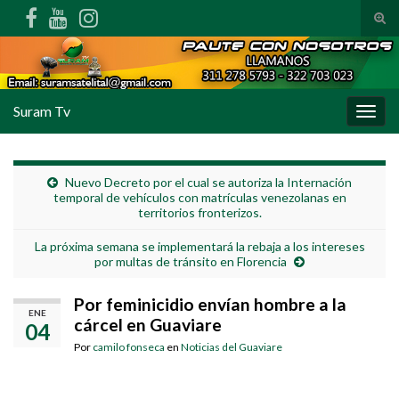
Alte
Search for:
Suram Tv
Alter
Nuevo Decreto por el cual se autoriza la Internación
temporal de vehículos con matrículas venezolanas en
territorios fronterizos.
La próxima semana se implementará la rebaja a los intereses
por multas de tránsito en Florencia
Por feminicidio envían hombre a la
ENE
cárcel en Guaviare
04
Por
camilo fonseca
en
Noticias del Guaviare