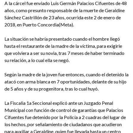
A la cárcel fue enviado Luis Germán Palacios Cifuentes de 48
años, como presunto responsable de la muerte de Geraldine
Sánchez Castrillón de 23 años, ocurrida este 2 de enero de
2018, en Puerto Concordia(Meta).
La situación se habría presentado cuando el hombre llegó
hasta el restaurante de la madre de la víctima, para exigirle
que volviera a ser su novia, tras 7 meses de haber terminado
su relación, a lo cual ella se negó.
Según la madre de la joven fue entonces, cuando el detenido la
atacó con arma blanca en 7 oportunidades, delante de su hijo
de 5 años y de su progenitora, tras lo cual huyó.
La Fiscalia 1a Seccional explicó ante un Juzgado Penal
Municipal con función de control de garantías que Palacios
Cifuentes fue detenido por la Policía a 2 cuadras del lugar de
los hechos, por señalamiento de ciudadanos que acudieron
para auxiliar a Geraldine, quien fue llevada hasta un centro