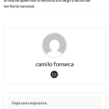
la vida de quien más lo necesita a lo largo y ancho del
territorio nacional.
camilo fonseca
Deja una respuesta