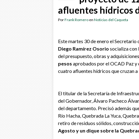
afluentes hídricos 
Por
Frank Romero
en
Noticias del Caqueta
Este martes 30 de enero el Secretario
Diego Ramírez Osorio
socializa con 
del presupuesto, obras y adquisicione
pesos
aprobados por el OCAD Paz y qu
cuatro afluentes hídricos que cruzan a 
El titular de la Secretaría de Infraestr
del Gobernador, Álvaro Pacheco Álvar
del departamento. Precisó además que 
Río Hacha, Quebrada La Yuca, Quebrada
retiro de residuos sólidos, construcci
Agosto y un dique sobre la Quebrad