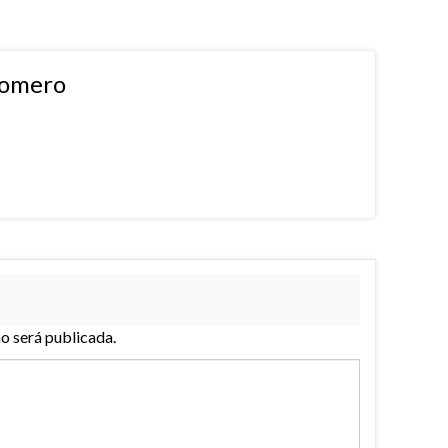
Romero
no será publicada.