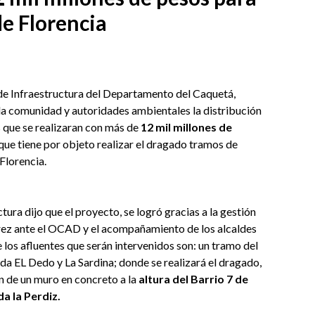
de Florencia
 de Infraestructura del Departamento del Caquetá,
la comunidad y autoridades ambientales la distribución
s que se realizaran con más de
12 mil millones de
e tiene por objeto realizar el dragado tramos de
Florencia.
uctura dijo que el proyecto, se logró gracias a la gestión
ez ante el OCAD y el acompañamiento de los alcaldes
los afluentes que serán intervenidos son: un tramo del
 EL Dedo y La Sardina; donde se realizará el dragado,
ón de un muro en concreto a la
altura del Barrio 7 de
a la Perdiz.