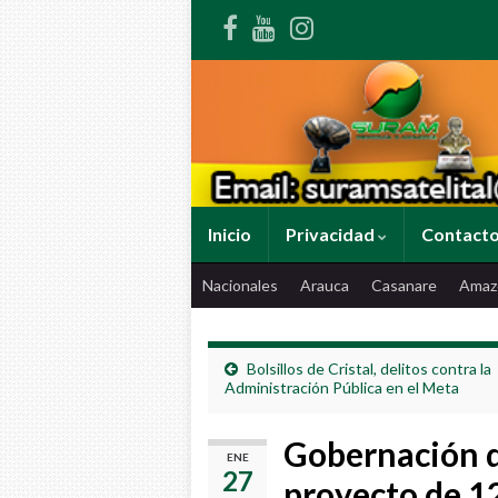
Inicio
Privacidad
Contact
Nacionales
Arauca
Casanare
Amaz
Bolsillos de Cristal, delitos contra la
Administración Pública en el Meta
Gobernación d
ENE
27
proyecto de 12