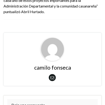
cada uno de estos proyectos importantes para la
Administración Departamental y la comunidad casanareña”
puntualizó Abril Hurtado.
camilo fonseca
Deja una respuesta