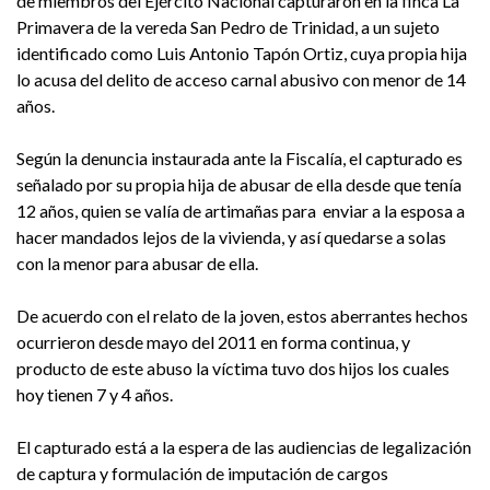
de miembros del Ejército Nacional capturaron en la finca La
Primavera de la vereda San Pedro de Trinidad, a un sujeto
identificado como Luis Antonio Tapón Ortiz, cuya propia hija
lo acusa del delito de acceso carnal abusivo con menor de 14
años.
Según la denuncia instaurada ante la Fiscalía, el capturado es
señalado por su propia hija de abusar de ella desde que tenía
12 años, quien se valía de artimañas para enviar a la esposa a
hacer mandados lejos de la vivienda, y así quedarse a solas
con la menor para abusar de ella.
De acuerdo con el relato de la joven, estos aberrantes hechos
ocurrieron desde mayo del 2011 en forma continua, y
producto de este abuso la víctima tuvo dos hijos los cuales
hoy tienen 7 y 4 años.
El capturado está a la espera de las audiencias de legalización
de captura y formulación de imputación de cargos