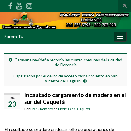
Alte
Search for:
Suram Tv
Alter
Caravana navideña recorrió las cuatro comunas de la ciudad
de Florencia
Capturados por el delito de acceso carnal violento en San
Vicente del Caguán
Incautado cargamento de madera en el
DIC
sur del Caquetá
23
Por
Frank Romero
en
Noticias del Caqueta
El resultado se produjo en desarrollo de operaciones de