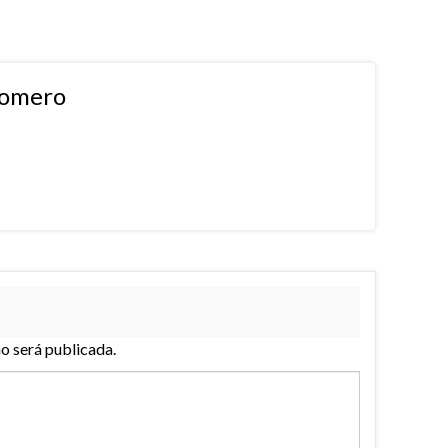
Romero
no será publicada.