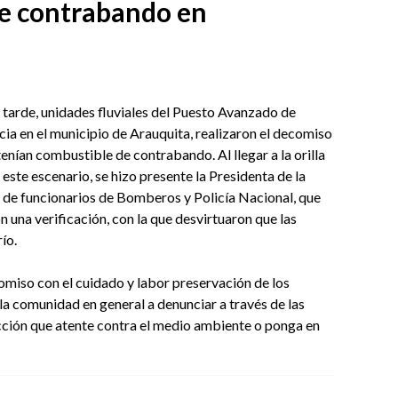
e contrabando en
la tarde, unidades fluviales del Puesto Avanzado de
ia en el municipio de Arauquita, realizaron el decomiso
enían combustible de contrabando. Al llegar a la orilla
 este escenario, se hizo presente la Presidenta de la
de funcionarios de Bomberos y Policía Nacional, que
n una verificación, con la que desvirtuaron que las
ío.
miso con el cuidado y labor preservación de los
 la comunidad en general a denunciar a través de las
acción que atente contra el medio ambiente o ponga en