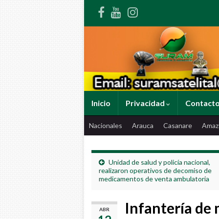
Inicio
Privacidad
Contact
Nacionales
Arauca
Casanare
Amaz
Unidad de salud y policía nacional,
realizaron operativos de decomiso de
medicamentos de venta ambulatoria
Infantería de
ABR