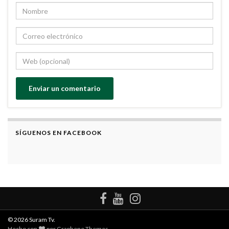
SÍGUENOS EN FACEBOOK
© 2026 Suram Tv.
Hecho con
por
Graphene Themes
.