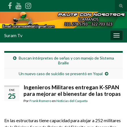
Alte
Search for:
Suram Tv
Alter
Buscan intérpretes de señas y con manejo de Sistema
Braille
Un nuevo caso de suicidio se presentó en Yopal
Ingenieros Militares entregan K-SPAN
ENE
para mejorar el bienestar de las tropas
25
Por
Frank Romero
en
Noticias del Caqueta
En las estructuras tiene capacidad para alojar a 252 militares