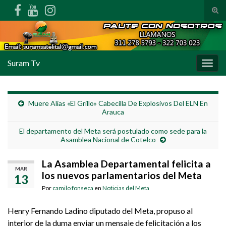
Alte
Search for:
Suram Tv
Alter
Muere Alias «El Grillo» Cabecilla De Explosivos Del ELN En
Arauca
El departamento del Meta será postulado como sede para la
Asamblea Nacional de Cotelco
La Asamblea Departamental felicita a
MAR
los nuevos parlamentarios del Meta
13
Por
camilo fonseca
en
Noticias del Meta
Henry Fernando Ladino diputado del Meta, propuso al
interior de la duma enviar un mensaje de felicitación a los