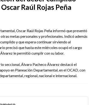
– Oscar Raúl Rojas Peña
rtamental, Oscar Raúl Rojas Peña informó que presentó
ar otras metas personales y profesionales. Indicó además
r cumplido y que espera continuar sirviendo al
rio precisó que hasta este miércoles ocupó el cargo
lvarez le permitió cumplir con su labor.
io seccional, Álvaro Pacheco Álvarez destacó el
 apoyo en Planeación Departamental, en el OCAD, con
, departamental, regional, nacional e internacional.
Romero