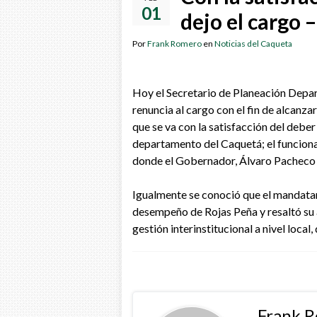
01
dejo el cargo 
Por
Frank Romero
en
Noticias del Caqueta
Hoy el Secretario de Planeación Depa
renuncia al cargo con el fin de alcanz
que se va con la satisfacción del debe
departamento del Caquetá; el funciona
donde el Gobernador, Álvaro Pacheco Á
Igualmente se conoció que el mandatar
desempeño de Rojas Peña y resaltó su
gestión interinstitucional a nivel local
Frank 