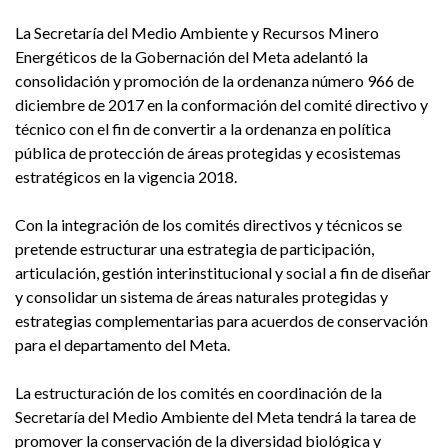
La Secretaría del Medio Ambiente y Recursos Minero
Energéticos de la Gobernación del Meta adelantó la
consolidación y promoción de la ordenanza número 966 de
diciembre de 2017 en la conformación del comité directivo y
técnico con el fin de convertir a la ordenanza en política
pública de protección de áreas protegidas y ecosistemas
estratégicos en la vigencia 2018.
Con la integración de los comités directivos y técnicos se
pretende estructurar una estrategia de participación,
articulación, gestión interinstitucional y social a fin de diseñar
y consolidar un sistema de áreas naturales protegidas y
estrategias complementarias para acuerdos de conservación
para el departamento del Meta.
La estructuración de los comités en coordinación de la
Secretaría del Medio Ambiente del Meta tendrá la tarea de
promover la conservación de la diversidad biológica y