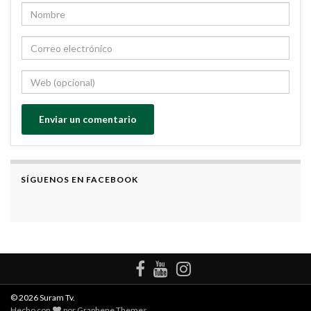
SÍGUENOS EN FACEBOOK
© 2026 Suram Tv.
Hecho con
por
Graphene Themes
.