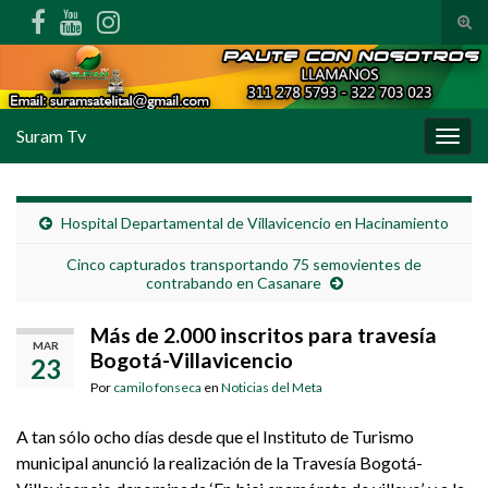
Alte
Search for:
Suram Tv
Alter
Hospital Departamental de Villavicencio en Hacinamiento
Cinco capturados transportando 75 semovientes de
contrabando en Casanare
Más de 2.000 inscritos para travesía
MAR
Bogotá-Villavicencio
23
Por
camilo fonseca
en
Noticias del Meta
A tan sólo ocho días desde que el Instituto de Turismo
municipal anunció la realización de la Travesía Bogotá-