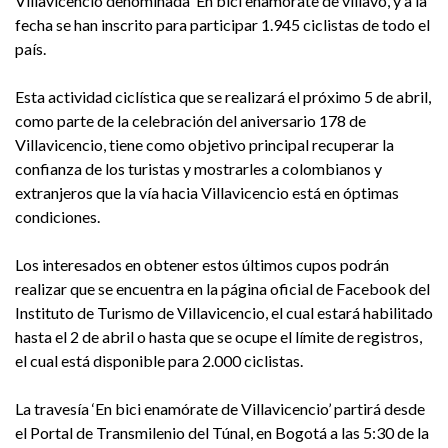
Villavicencio denominada ‘En bici enamórate de villavo’, y a la
fecha se han inscrito para participar 1.945 ciclistas de todo el
país.
Esta actividad ciclística que se realizará el próximo 5 de abril,
como parte de la celebración del aniversario 178 de
Villavicencio, tiene como objetivo principal recuperar la
confianza de los turistas y mostrarles a colombianos y
extranjeros que la vía hacia Villavicencio está en óptimas
condiciones.
Los interesados en obtener estos últimos cupos podrán
realizar que se encuentra en la página oficial de Facebook del
Instituto de Turismo de Villavicencio, el cual estará habilitado
hasta el 2 de abril o hasta que se ocupe el límite de registros,
el cual está disponible para 2.000 ciclistas.
La travesía ‘En bici enamórate de Villavicencio’ partirá desde
el Portal de Transmilenio del Túnal, en Bogotá a las 5:30 de la