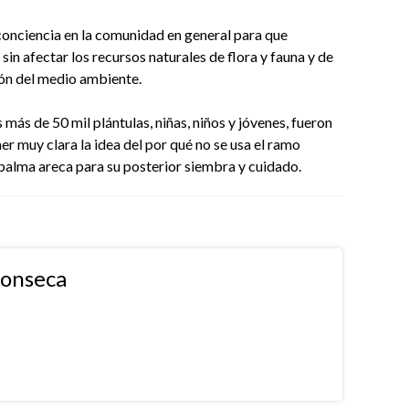
conciencia en la comunidad en general para que
sin afectar los recursos naturales de flora y fauna y de
ión del medio ambiente.
 más de 50 mil plántulas, niñas, niños y jóvenes, fueron
ner muy clara la idea del por qué no se usa el ramo
 palma areca para su posterior siembra y cuidado.
fonseca