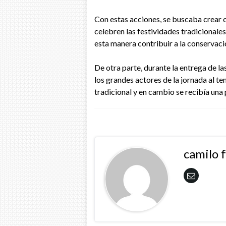
Con estas acciones, se buscaba crear 
celebren las festividades tradicionales 
esta manera contribuir a la conservac
De otra parte, durante la entrega de las
los grandes actores de la jornada al te
tradicional y en cambio se recibía una
camilo 