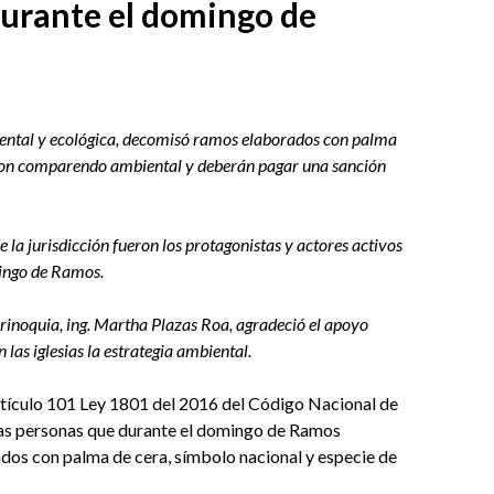
urante el domingo de
biental y ecológica, decomisó ramos elaborados con palma
ieron comparendo ambiental y deberán pagar una sanción
 la jurisdicción fueron los protagonistas y actores activos
mingo de Ramos.
rinoquia, ing. Martha Plazas Roa, agradeció el apoyo
n las iglesias la estrategia ambiental.
artículo 101 Ley 1801 del 2016 del Código Nacional de
 las personas que durante el domingo de Ramos
dos con palma de cera, símbolo nacional y especie de