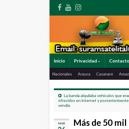
Inicio
Privacidad
Contact
Nacionales
Arauca
Casanare
Amaz
La banda alquilaba vehículos que era
ofrecidos en internet y posteriormente
vendía
Más de 50 mil
MAR