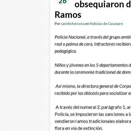
26
obsequiaron d
Ramos
Por
camilo fonseca
en
Noticias de Casanare
Policía Nacional, a través del grupo am
real o palma de cera. Infractores recib
pedagógica.
Niños y jóvenes en los 5 departamentos de
durante la ceremonia tradicional de do
Así mismo, la directora general de Corpo
recibido por las diócesis para socializar e
A través del numeral 2, parágrafo 1, 
Policía, se impusieron las sanciones a
vendieron ramos tradicionales elabora
flora en vía de extinción.