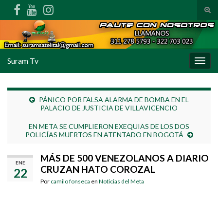
Alte
Search for:
Suram Tv
Alter
PÁNICO POR FALSA ALARMA DE BOMBA EN EL
PALACIO DE JUSTICIA DE VILLAVICENCIO
EN META SE CUMPLIERON EXEQUIAS DE LOS DOS
POLICÍAS MUERTOS EN ATENTADO EN BOGOTÁ
MÁS DE 500 VENEZOLANOS A DIARIO
ENE
CRUZAN HATO COROZAL
22
Por
camilo fonseca
en
Noticias del Meta