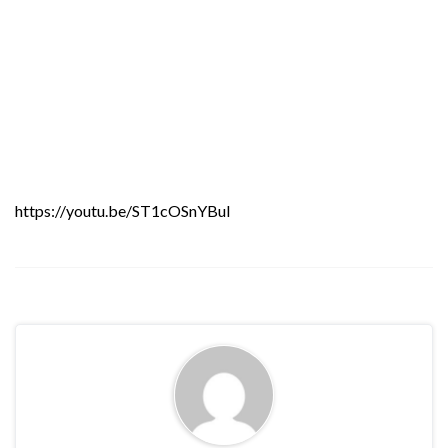
https://youtu.be/ST1cOSnYBuI