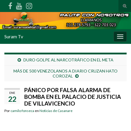
Alte
Search for:
Suram Tv
Alter
DURO GOLPE AL NARCOTRÁFICO EN EL META
MÁS DE 500 VENEZOLANOS A DIARIO CRUZAN HATO
COROZAL
PÁNICO POR FALSA ALARMA DE
ENE
BOMBA EN EL PALACIO DE JUSTICIA
22
DE VILLAVICENCIO
Por
camilo fonseca
en
Noticias de Casanare