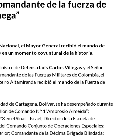
mandante de la fuerza de
mega”
o Nacional, el Mayor General recibió el mando de
ís en un momento coyuntural de la historia.
Ministro de Defensa
Luis Carlos Villegas
y el Señor
mandante de las Fuerzas Militares de Colombia, el
eiro Altamiranda recibió
el mando
de la Fuerza de
udad de Cartagena, Bolívar, se ha desempeñado durante
allón de Comando N° 1”Ambrosio Almeida”;
n el Sinaí – Israel; Director de la Escuela de
del Comando Conjunto de Operaciones Especiales;
terior; Comandante de la Décima Brigada Blindada;