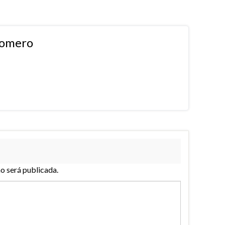
Romero
no será publicada.