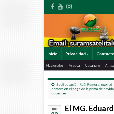
Inicio
Privacidad
Contact
Nacionales
Arauca
Casanare
Amaz
SecEducación Raúl Romero, explicó
demora en el pago de la prima de navida
docentes
El MG. Eduard
DIC