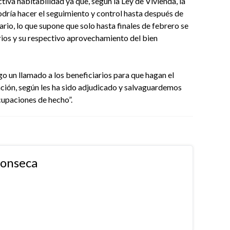
tiva habitabilidad ya que, según la Ley de Vivienda, la
ría hacer el seguimiento y control hasta después de
iario, lo que supone que solo hasta finales de febrero se
arios y su respectivo aprovechamiento del bien
o un llamado a los beneficiarios para que hagan el
ción, según les ha sido adjudicado y salvaguardemos
upaciones de hecho”.
fonseca