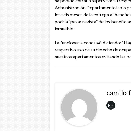
ha podido entrar a supervisar su respec
Administración Departamental solo pod
los seis meses de la entrega al benefic
podría “pasar revista” de los benefici
inmueble.
La funcionaria concluyó diciendo: “Hag
respectivo uso de su derecho de ocupa
nuestros apartamentos evitando las oc
camilo 