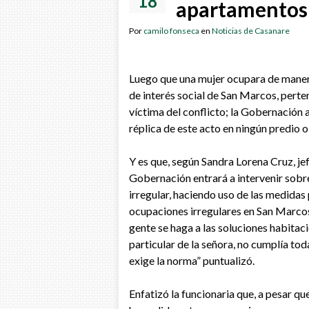
18
apartamentos 
Por
camilo fonseca
en
Noticias de Casanare
Luego que una mujer ocupara de manera
de interés social de San Marcos, pert
víctima del conflicto; la Gobernación a
réplica de este acto en ningún predio 
Y es que, según Sandra Lorena Cruz, je
Gobernación entrará a intervenir sob
irregular, haciendo uso de las medidas
ocupaciones irregulares en San Marcos
gente se haga a las soluciones habitaci
particular de la señora, no cumplía to
exige la norma” puntualizó.
Enfatizó la funcionaria que, a pesar q