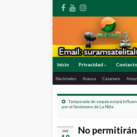
Inicio
Privacidad
Contact
Nacionales
Arauca
Casanare
Amaz
Temporada de sequía estará influen
por el fenómeno de La Niña
No permitirán
ENE