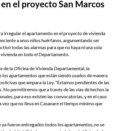
en el proyecto San Marcos
 irregular el apartamento en el proyecto de vivienda
eneciente a unos niños huérfanos, argumentando ser
ctivó todas las alarmas para que no haya ni una sola
o vivienda en todo el Departamento.
fe de la Oficina de Vivienda Departamental, la
re los apartamentos que están siendo usados de manera
 policivas que ampara la Ley. “Estamos pendientes de las
. No permitiremos que a través de las vías de hechos la
onales, para eso existen las convocatorias, y en el caso
da vez que no lleva en Casanare el tiempo mínimo que
ue ya fueron entregados todos los apartamentos, no se