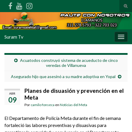
Alte
Search for:
Suram Tv
Alter
Acuatodos construyó sistema de acueducto de cinco
veredas de Villanueva
Asegurado hijo que asesinó a su madre adoptiva en Yopal
Planes de disuasión y prevención en el
ABR
Meta
09
Por
camilo fonseca
en
Noticias del Meta
El Departamento de Policía Meta durante el fin de semana
fortaleció las labores preventivas y disuasivas para