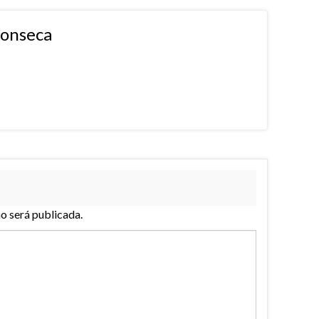
fonseca
no será publicada.