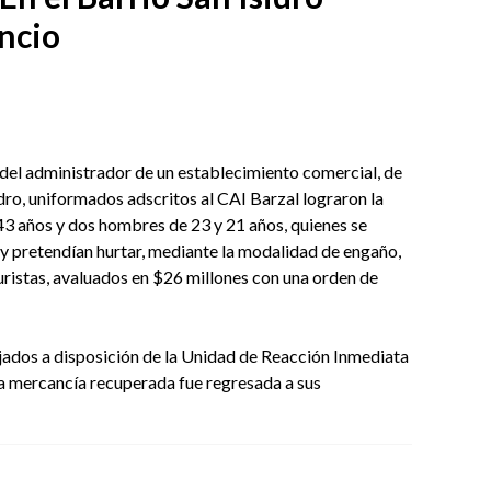
encio
 del administrador de un establecimiento comercial, de
idro, uniformados adscritos al CAI Barzal lograron la
43 años y dos hombres de 23 y 21 años, quienes se
 y pretendían hurtar, mediante la modalidad de engaño,
istas, avaluados en $26 millones con una orden de
ejados a disposición de la Unidad de Reacción Inmediata
y la mercancía recuperada fue regresada a sus