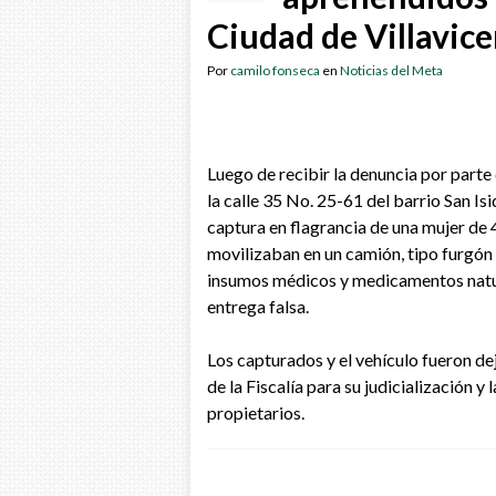
Ciudad de Villavic
Por
camilo fonseca
en
Noticias del Meta
Luego de recibir la denuncia por parte
la calle 35 No. 25-61 del barrio San Is
captura en flagrancia de una mujer de 
movilizaban en un camión, tipo furgón
insumos médicos y medicamentos natur
entrega falsa.
Los capturados y el vehículo fueron d
de la Fiscalía para su judicialización 
propietarios.