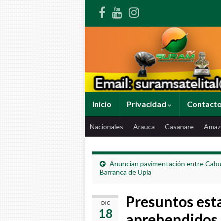
Inicio
Privacidad
Contact
Nacionales
Arauca
Casanare
Amaz
Anuncian pavimentación entre Cabu
Barranca de Upía
Presuntos est
DIC
18
aprehendidos E