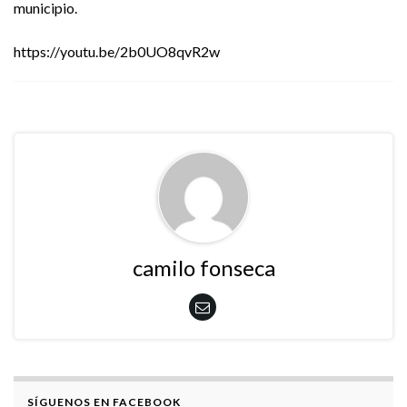
municipio.
https://youtu.be/2b0UO8qvR2w
camilo fonseca
SÍGUENOS EN FACEBOOK