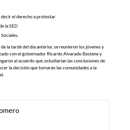
 decir el derecho a protestar
de la SED
Sociales.
e la tarde del día anterior, se reunieron los jóvenes y
izado con el gobernador Ricardo Alvarado Bestene y
garon al acuerdo que, estudiarían las conclusiones de
nocer la decisión que tomarán las comunidades a la
l.
Romero