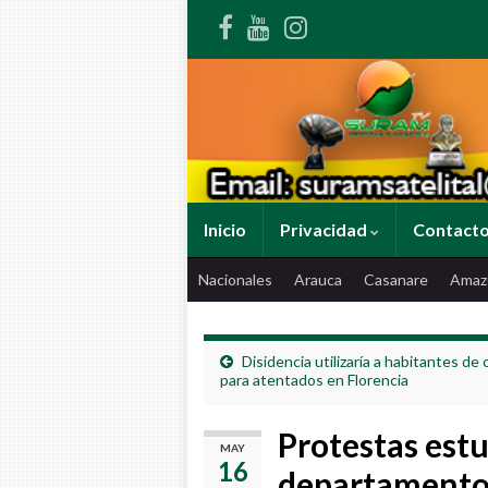
Inicio
Privacidad
Contact
Nacionales
Arauca
Casanare
Amaz
Disidencia utilizaría a habitantes de c
para atentados en Florencia
Protestas estu
MAY
16
departamento