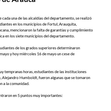
 cada una de las alcaldías del departamento, se realizó
diantes en los municipios de Fortul, Arauquita,
ucana, mencionaron la falta de garantías y cumplimiento
ica en los siete municipios del departamento.
studiantes de los grados superiores determinaron
 mayo y hoy miércoles 16 de mayo un cese de
y tempranas horas, estudiantes de las instituciones
o, Alejandro Humboldt, fueron algunas que se tomaron
ón a la comunidad.
entraron en 5 puntos muy importantes: