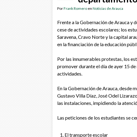
Por
Frank Romero
en
Noticias de Arauca
Frente a la Gobernación de Arauca y de
cese de actividades escolares; los estu
Saravena, Cravo Norte y la capital ara
en la financiación de la educación públ
Por las innumerables protestas, los e
promover durante el día de ayer 15 de
actividades.
En la Gobernación de Arauca, desde mu
Gustavo Villa Díaz, José Odel Lizaraz
las instalaciones, impidiendo la atenci
Las peticiones de los estudiantes se c
El transporte escolar