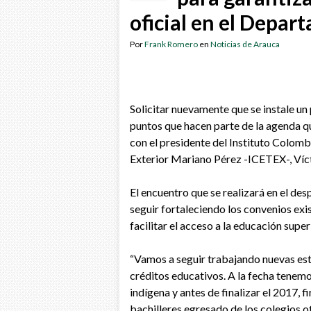
oficial en el Depar
Por
Frank Romero
en
Noticias de Arauca
Solicitar nuevamente que se instale un 
puntos que hacen parte de la agenda 
con el presidente del Instituto Colomb
Exterior Mariano Pérez -ICETEX-, Vícto
El encuentro que se realizará en el d
seguir fortaleciendo los convenios exi
facilitar el acceso a la educación supe
“Vamos a seguir trabajando nuevas est
créditos educativos. A la fecha tenemo
indígena y antes de finalizar el 2017, 
bachilleres egresado de los colegios of