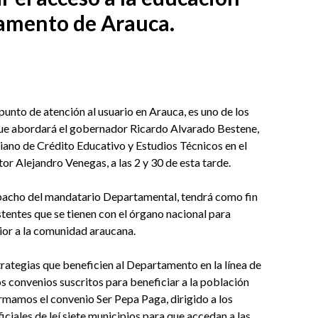
tamento de Arauca.
punto de atención al usuario en Arauca, es uno de los
que abordará el gobernador Ricardo Alvarado Bestene,
iano de Crédito Educativo y Estudios Técnicos en el
r Alejandro Venegas, a las 2 y 30 de esta tarde.
espacho del mandatario Departamental, tendrá como fin
stentes que se tienen con el órgano nacional para
rior a la comunidad araucana.
rategias que beneficien al Departamento en la línea de
s convenios suscritos para beneficiar a la población
firmamos el convenio Ser Pepa Paga, dirigido a los
iciales de leí siete municipios para que accedan a las