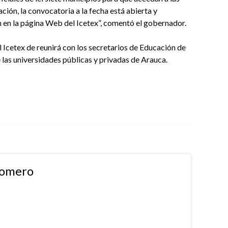
ación, la convocatoria a la fecha está abierta y
n en la página Web del Icetex”, comentó el gobernador.
l Icetex de reunirá con los secretarios de Educación de
 las universidades públicas y privadas de Arauca.
Romero