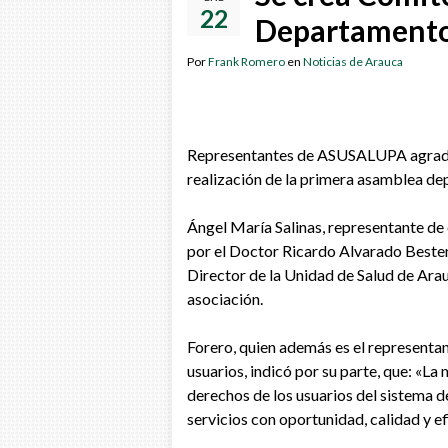
22
Departamento
Por
Frank Romero
en
Noticias de Arauca
Representantes de ASUSALUPA agradec
realización de la primera asamblea dep
Ángel María Salinas, representante de 
por el Doctor Ricardo Alvarado Beste
Director de la Unidad de Salud de Ara
asociación.
Forero, quien además es el representa
usuarios, indicó por su parte, que: «La
derechos de los usuarios del sistema de
servicios con oportunidad, calidad y ef