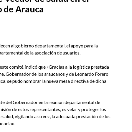
 de Arauca
en al gobierno departamental, el apoyo para la
artamental de la asociación de usuarios.
este comité, indicó que «Gracias a la logística prestada
ne, Gobernador de los araucanos y de Leonardo Forero,
uca, se pudo nombrar la nueva mesa directiva de dicha
nte del Gobernador en la reunión departamental de
 misión de estos representantes, es velar y proteger los
 salud, vigilando a su vez, la adecuada prestación de los
icacia».