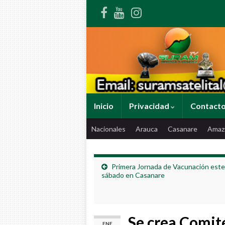
Inicio
Privacidad
Contact
Nacionales
Arauca
Casanare
Amaz
Primera Jornada de Vacunación este
sábado en Casanare
Se crea Comité
ENE