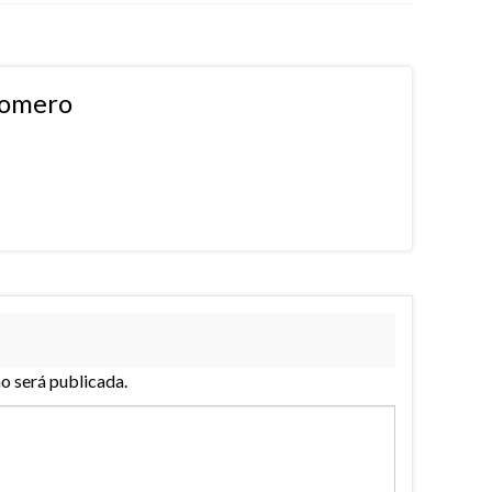
Romero
no será publicada.