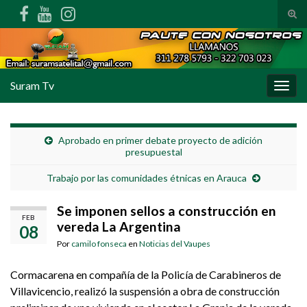
Alte
Search for:
Suram Tv
Alter
Aprobado en primer debate proyecto de adición
presupuestal
Trabajo por las comunidades étnicas en Arauca
Se imponen sellos a construcción en
FEB
vereda La Argentina
08
Por
camilo fonseca
en
Noticias del Vaupes
Cormacarena en compañía de la Policía de Carabineros de
Villavicencio, realizó la suspensión a obra de construcción