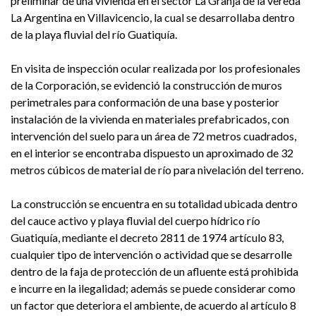
preliminar de una vivienda en el sector La Granja de la vereda
La Argentina en Villavicencio, la cual se desarrollaba dentro
de la playa fluvial del río Guatiquía.
En visita de inspección ocular realizada por los profesionales
de la Corporación, se evidenció la construcción de muros
perimetrales para conformación de una base y posterior
instalación de la vivienda en materiales prefabricados, con
intervención del suelo para un área de 72 metros cuadrados,
en el interior se encontraba dispuesto un aproximado de 32
metros cúbicos de material de río para nivelación del terreno.
La construcción se encuentra en su totalidad ubicada dentro
del cauce activo y playa fluvial del cuerpo hídrico río
Guatiquía, mediante el decreto 2811 de 1974 artículo 83,
cualquier tipo de intervención o actividad que se desarrolle
dentro de la faja de protección de un afluente está prohibida
e incurre en la ilegalidad; además se puede considerar como
un factor que deteriora el ambiente, de acuerdo al artículo 8