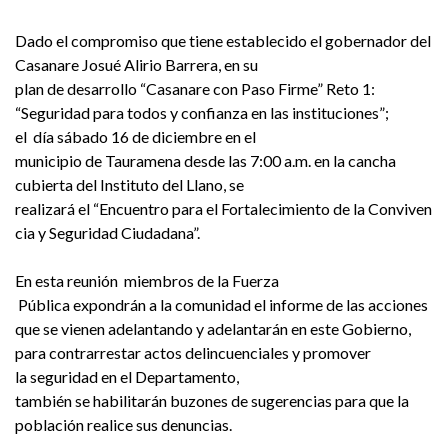
Dado el compromiso que tiene establecido el gobernador del
Casanare Josué Alirio Barrera, en su
plan de desarrollo “Casanare c
on Paso Firme” Reto 1:
“Seguridad para todos y confia
nza en las instituciones”;
el día sábado 16 de diciembre en el
municipio de Tauramena desde las 7:00 a.m. en la cancha
cubierta del Instituto del Llano, se
realizará el “Encuentro para e
l Fortalecimiento de la Conviven
cia y Seguridad Ciudadana”.
En esta reunión miembros de la Fuerza
Pública expondrán a la comuni
dad el informe de las acciones
que se vienen adelantando y adelantarán en este Gobierno,
para contrarrestar actos delincuenciales y promover
la seguridad en el Departamento,
también se habilitarán buzones
de sugerencias para que la
población realice sus denuncia
s.