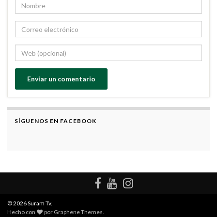
SÍGUENOS EN FACEBOOK
© 2026 Suram Tv.
Hecho con
por
Graphene Themes
.