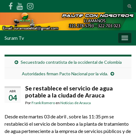
Alte
Search for:
Suram Tv
Alter
Secuestrado contratista de la occidental de Colombia
Autoridades firman Pacto Nacional por la vida.
Se restablece el servicio de agua
ABR
potable a la ciudad de Arauca
04
Por
Frank Romero
en
Noticias de Arauca
Desde este martes 03 de abril , sobre las 11:35 pm se
restableció el servicio de bombeo a la planta de tratamiento
de agua perteneciente a la empresa de servicios públicos y de